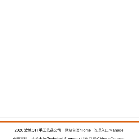
2026 波兰QTT手工艺品公司
网站首页/Home
管理入口/Manage