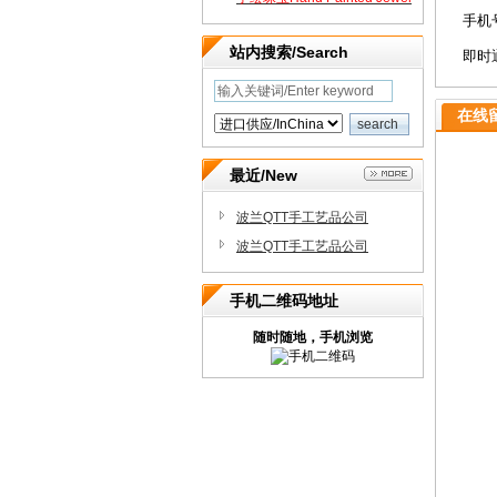
手机号
ry
站内搜索/Search
即时通
在线留
最近/New
波兰QTT手工艺品公司
波兰QTT手工艺品公司
手机二维码地址
随时随地，手机浏览