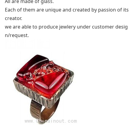
All are made of glass.
Each of them are unique and created by passion of its
creator.
we are able to produce jewlery under customer desig
n/request.